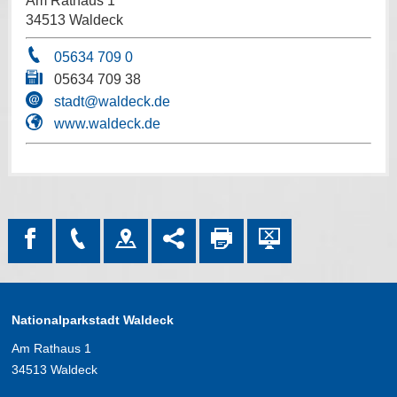
Am Rathaus 1
34513 Waldeck
05634 709 0
05634 709 38
stadt@waldeck.de
www.waldeck.de
Nationalparkstadt Waldeck
Am Rathaus 1
34513 Waldeck