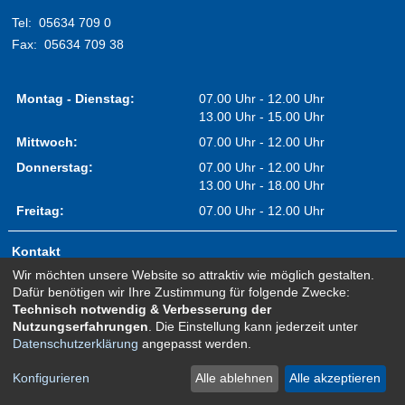
Tel:
05634 709 0
Fax:
05634 709 38
Montag - Dienstag:
07.00 Uhr - 12.00 Uhr
13.00 Uhr - 15.00 Uhr
Mittwoch:
07.00 Uhr - 12.00 Uhr
Donnerstag:
07.00 Uhr - 12.00 Uhr
13.00 Uhr - 18.00 Uhr
Freitag:
07.00 Uhr - 12.00 Uhr
Kontakt
Wir möchten unsere Website so attraktiv wie möglich gestalten.
Impressum
Dafür benötigen wir Ihre Zustimmung für folgende Zwecke:
Erklärung zur Barrierefreiheit
Technisch notwendig & Verbesserung der
Nutzungserfahrungen
. Die Einstellung kann jederzeit unter
Sitemap
Datenschutzerklärung
angepasst werden.
Newsletter Anmeldung
Datenschutz
Konfigurieren
Alle ablehnen
Alle akzeptieren