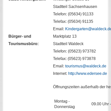
Stadtteil Sachsenhausen
Telefon: (05634) 91133
Telefax: (05634) 91135
Email:
Kindergarten@waldeck.d
Bürger- und
Marktplatz 13
Tourismusbüro:
Stadtteil Waldeck
Telefon: (05623) 973782
Telefax: (05623) 973878
Email:
tourismus@waldeck.de
Internet:
http://www.edersee.de
Öffnungszeiten außerhalb der hes
Montag -
09.00 Uhr 
Donnerstag