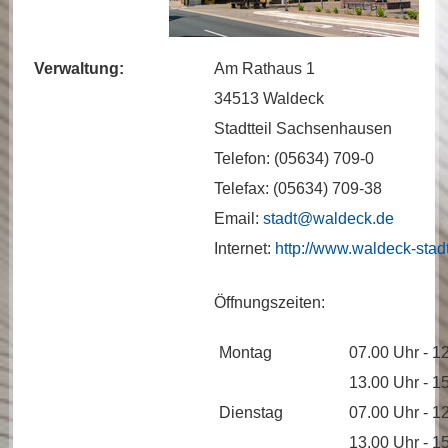
Verwaltung:
Am Rathaus 1
34513 Waldeck
Stadtteil Sachsenhausen
Telefon: (05634) 709-0
Telefax: (05634) 709-38
Email:
stadt@waldeck.de
Internet:
http://www.waldeck-stad
Öffnungszeiten:
Montag
07.00 Uhr - 1
13.00 Uhr - 1
Dienstag
07.00 Uhr - 1
13.00 Uhr - 1