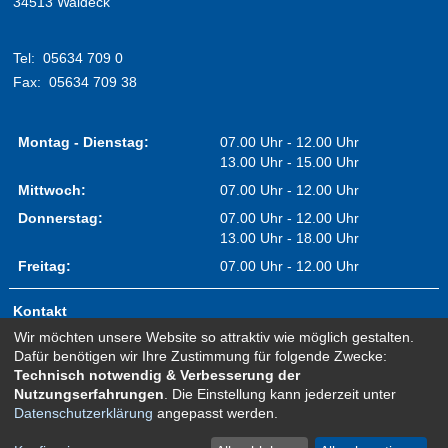
34513 Waldeck
Tel:
05634 709 0
Fax:
05634 709 38
Montag - Dienstag:
07.00 Uhr - 12.00 Uhr
13.00 Uhr - 15.00 Uhr
Mittwoch:
07.00 Uhr - 12.00 Uhr
Donnerstag:
07.00 Uhr - 12.00 Uhr
13.00 Uhr - 18.00 Uhr
Freitag:
07.00 Uhr - 12.00 Uhr
Kontakt
Wir möchten unsere Website so attraktiv wie möglich gestalten.
Impressum
Dafür benötigen wir Ihre Zustimmung für folgende Zwecke:
Erklärung zur Barrierefreiheit
Technisch notwendig & Verbesserung der
Nutzungserfahrungen
. Die Einstellung kann jederzeit unter
Sitemap
Datenschutzerklärung
angepasst werden.
Newsletter Anmeldung