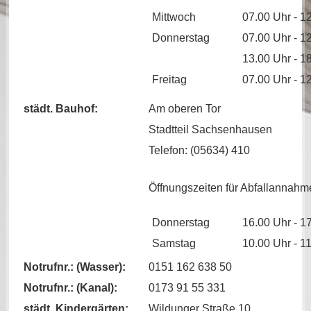
Mittwoch
07.00 Uhr - 1
Donnerstag
07.00 Uhr - 1
13.00 Uhr - 1
Freitag
07.00 Uhr - 1
städt. Bauhof:
Am oberen Tor
Stadtteil Sachsenhausen
Telefon: (05634) 410
Öffnungszeiten für Abfallannahm
Donnerstag
16.00 Uhr - 1
Samstag
10.00 Uhr - 1
Notrufnr.: (Wasser):
0151 162 638 50
Notrufnr.: (Kanal):
0173 91 55 331
städt. Kindergärten:
Wildunger Straße 10