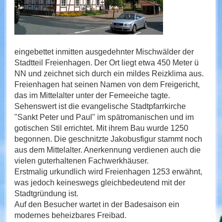
eingebettet inmitten ausgedehnter Mischwälder der
Stadtteil Freienhagen. Der Ort liegt etwa 450 Meter ü
NN und zeichnet sich durch ein mildes Reizklima aus.
Freienhagen hat seinen Namen von dem Freigericht,
das im Mittelalter unter der Femeeiche tagte.
Sehenswert ist die evangelische Stadtpfarrkirche
"Sankt Peter und Paul" im spätromanischen und im
gotischen Stil errichtet. Mit ihrem Bau wurde 1250
begonnen. Die geschnitzte Jakobusfigur stammt noch
aus dem Mittelalter. Anerkennung verdienen auch die
vielen guterhaltenen Fachwerkhäuser.
Erstmalig urkundlich wird Freienhagen 1253 erwähnt,
was jedoch keineswegs gleichbedeutend mit der
Stadtgründung ist.
Auf den Besucher wartet in der Badesaison ein
modernes beheizbares Freibad.