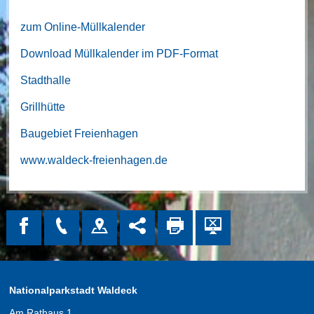
zum Online-Müllkalender
Download Müllkalender im PDF-Format
Stadthalle
Grillhütte
Baugebiet Freienhagen
www.waldeck-freienhagen.de
Nationalparkstadt Waldeck
Am Rathaus 1