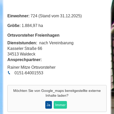
Einwohner:
724 (Stand vom 31.12.2025)
Größe:
1.884,97 ha
Ortsvorsteher Freienhagen
Dienststunden:
nach Vereinbarung
Kasseler Straße 66
34513 Waldeck
Ansprechpartner:
Rainer Mitze Ortsvorsteher
0151-64001553
Möchten Sie von
Google_maps
bereitgestellte externe
Inhalte laden?
Ja
Immer