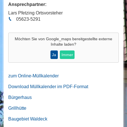
Ansprechpartner:
Lars Pfetzing Ortsvorsteher
05623-5291
Möchten Sie von
Google_maps
bereitgestellte externe
Inhalte laden?
Ja
Immer
zum Online-Müllkalender
Download Müllkalender im PDF-Format
Bürgerhaus
Grillhütte
Baugebiet Waldeck