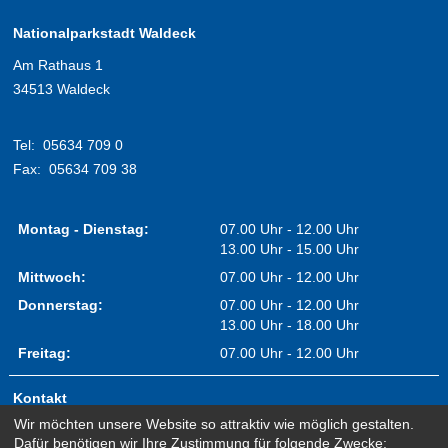
Nationalparkstadt Waldeck
Am Rathaus 1
34513 Waldeck
Tel:
05634 709 0
Fax:
05634 709 38
Montag - Dienstag:
07.00 Uhr - 12.00 Uhr
13.00 Uhr - 15.00 Uhr
Mittwoch:
07.00 Uhr - 12.00 Uhr
Donnerstag:
07.00 Uhr - 12.00 Uhr
13.00 Uhr - 18.00 Uhr
Freitag:
07.00 Uhr - 12.00 Uhr
Kontakt
Wir möchten unsere Website so attraktiv wie möglich gestalten.
Impressum
Dafür benötigen wir Ihre Zustimmung für folgende Zwecke: